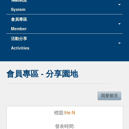
System
會員專區
Member
活動分享
Activities
會員專區 - 分享園地
我要留言
He N