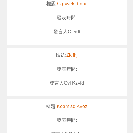
Ggrvvekr tmnc
Olrvdt
Zk fhj
Gyl Kzyfd
Keam sd Kvoz